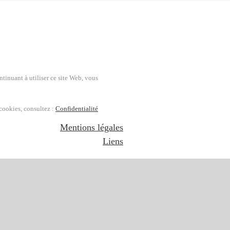
ntinuant à utiliser ce site Web, vous
 cookies, consultez :
Confidentialité
Mentions légales
Liens