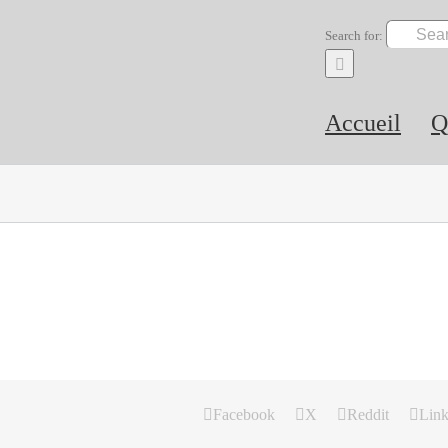
Search for:
Accueil
Q
Facebook
X
Reddit
Link